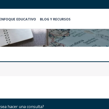
Buscar
ENFOQUE EDUCATIVO
BLOG Y RECURSOS
sea hacer una consulta?